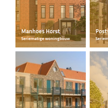
Manhoes Horst
Post
Seriematige woningbouw
Serie