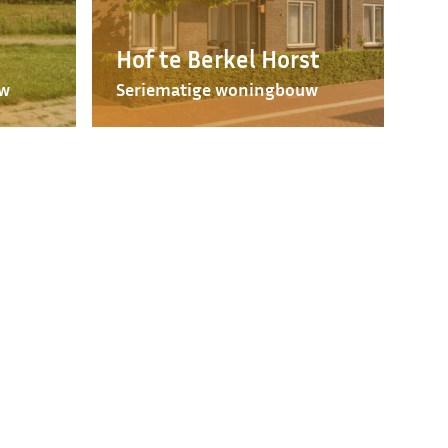
Hof te Berkel Horst
uw
Seriematige woningbouw