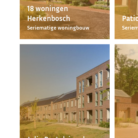
18 woningen
Herkenbosch
Pati
Seriematige woningbouw
Serie