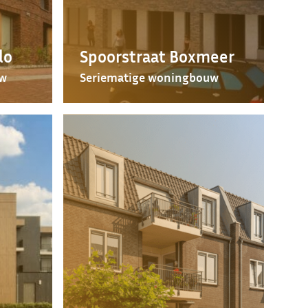
lo
Spoorstraat Boxmeer
uw
Seriematige woningbouw