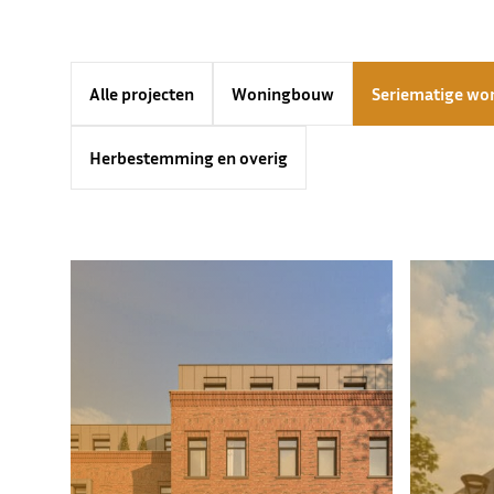
Alle projecten
Woningbouw
Seriematige w
Herbestemming en overig