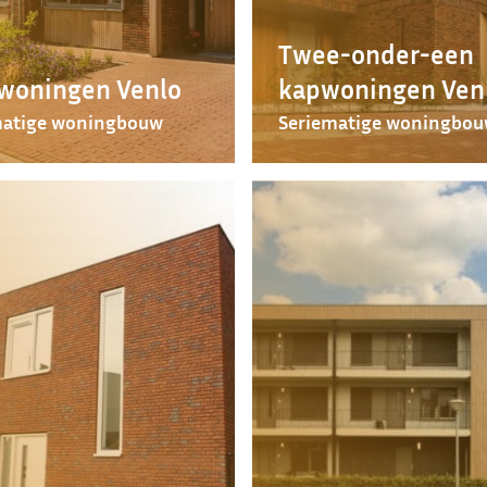
Twee-onder-een
woningen Venlo
kapwoningen Ven
matige woningbouw
Seriematige woningbo