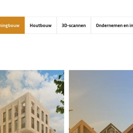
oningbouw
Houtbouw
3D-scannen
Ondernemen en in