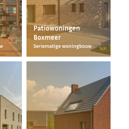
Patiowoningen
Boxmeer
uw
Seriematige woningbouw