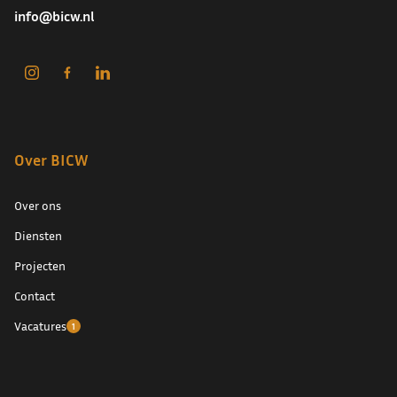
info@bicw.nl
Over BICW
Over ons
Diensten
Projecten
Contact
Vacatures
1