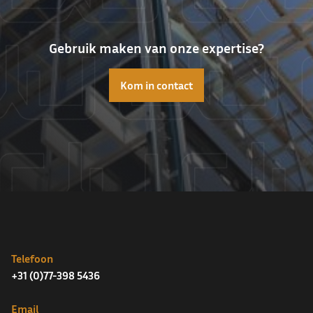
Gebruik maken van onze expertise?
Kom in contact
Telefoon
+31 (0)77-398 5436
Email