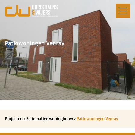
Patiowoningen Venray
Projecten
Seriematige woningbouw
Patiowoningen Venray