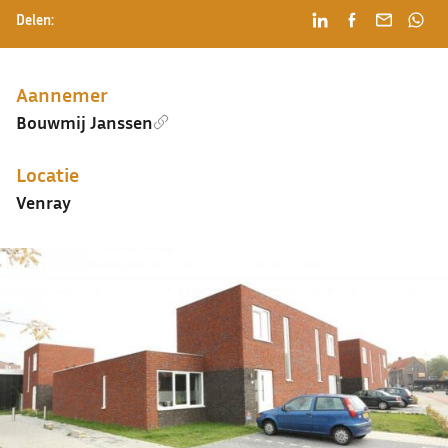
Delen:
Aannemer
Bouwmij Janssen
Locatie
Venray