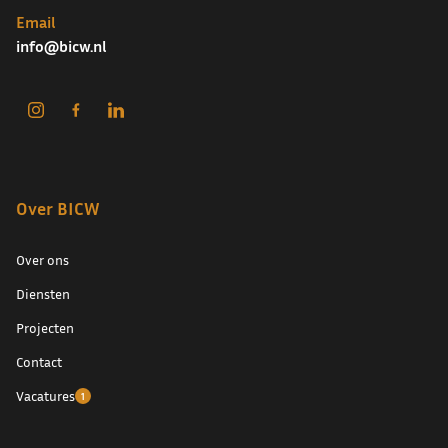
Email
info@bicw.nl
Over BICW
Over ons
Diensten
Projecten
Contact
Vacatures
1