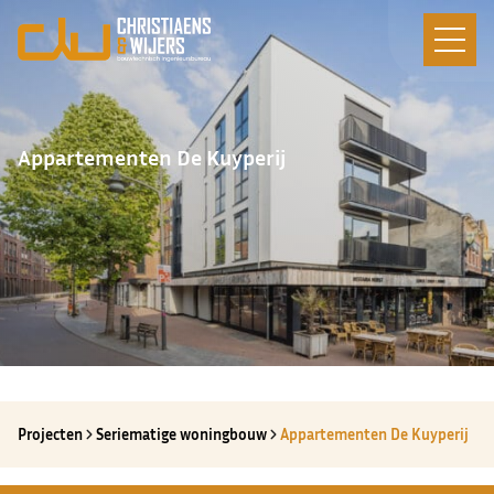
Appartementen De Kuyperij
Projecten
Seriematige woningbouw
Appartementen De Kuyperij