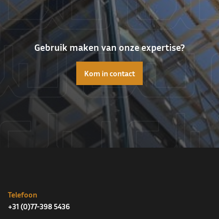
Gebruik maken van onze expertise?
Kom in contact
Telefoon
+31 (0)77-398 5436