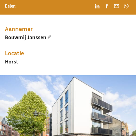
Delen:
Aannemer
Bouwmij Janssen
Locatie
Horst