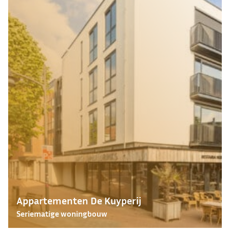
Appartementen De Kuyperij
Seriematige woningbouw