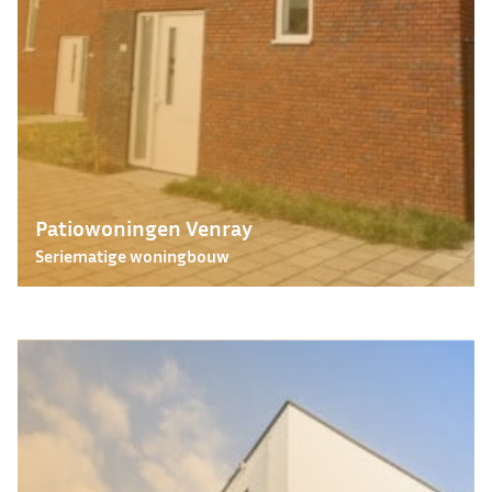
Patiowoningen Venray
Seriematige woningbouw