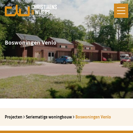
Boswoningen Venlo
Projecten
Seriematige woningbouw
Boswoningen Venlo