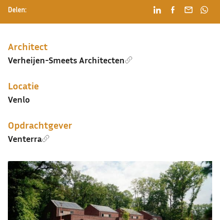
Delen:
Architect
Verheijen-Smeets Architecten
Locatie
Venlo
Opdrachtgever
Venterra