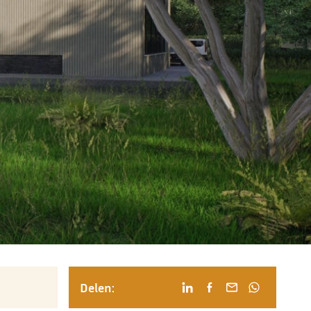
Delen: