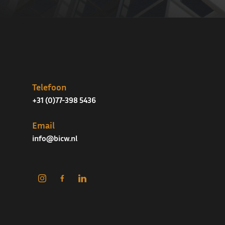
Telefoon
+31 (0)77-398 5436
Email
info@bicw.nl