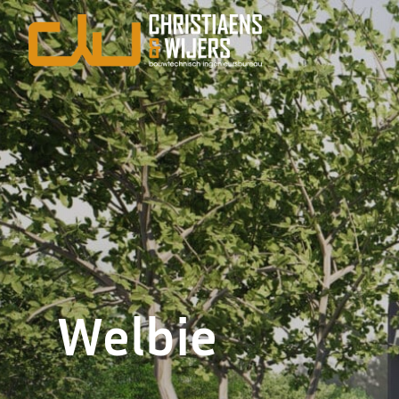
Welbie