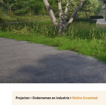
Projecten
Ondernemen en industrie
Welbie Groesbeek