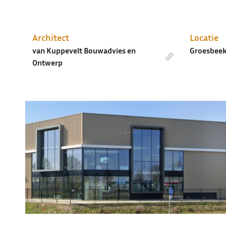
Architect
Locatie
van Kuppevelt Bouwadvies en
Groesbee
Ontwerp