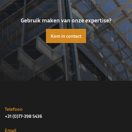
Gebruik maken van onze expertise?
Kom in contact
Telefoon
+31 (0)77-398 5436
Email