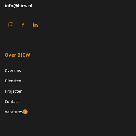
info@bicw.nl
Over BICW
Over ons
Diensten
Projecten
Contact
Vacatures
1