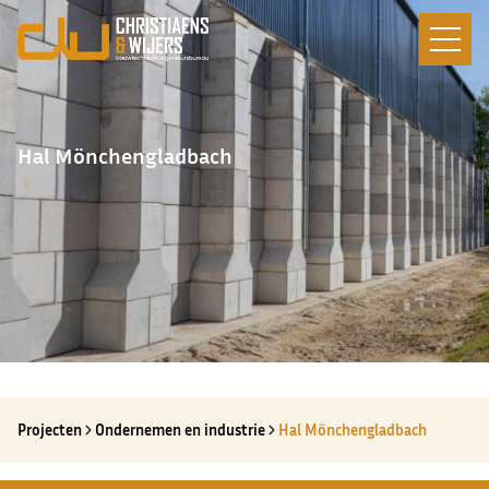
Hal Mönchengladbach
Projecten
Ondernemen en industrie
Hal Mönchengladbach