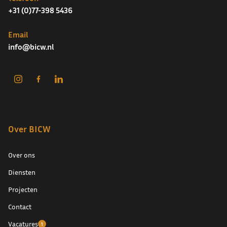
+31 (0)77-398 5436
Email
info@bicw.nl
Over BICW
Over ons
Diensten
Projecten
Contact
Vacatures
1