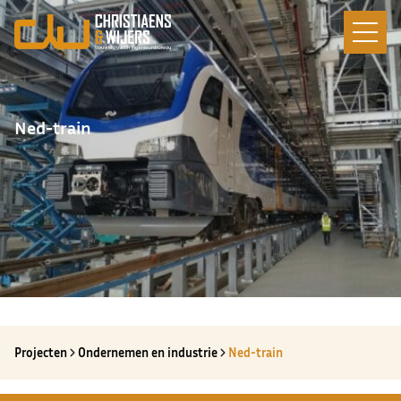
Ned-train
Projecten
Ondernemen en industrie
Ned-train