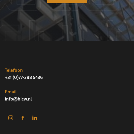
Telefoon
+31 (0)77-398 5436
Email
info@bicw.nl