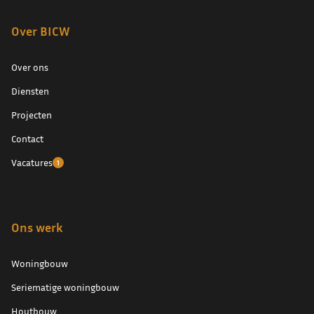
Over BICW
Over ons
Diensten
Projecten
Contact
Vacatures
1
Ons werk
Woningbouw
Seriematige woningbouw
Houtbouw