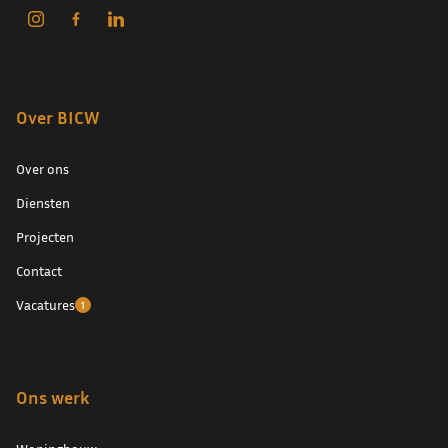
Over BICW
Over ons
Diensten
Projecten
Contact
Vacatures
1
Ons werk