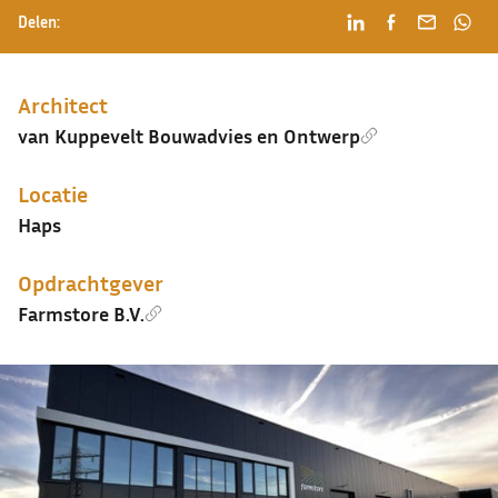
Delen:
Architect
van Kuppevelt Bouwadvies en Ontwerp
Locatie
Haps
Opdrachtgever
Farmstore B.V.