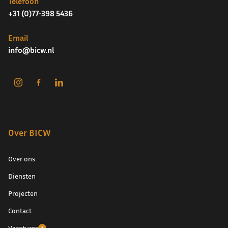
Telefoon
+31 (0)77-398 5436
Email
info@bicw.nl
Over BICW
Over ons
Diensten
Projecten
Contact
Vacatures
1