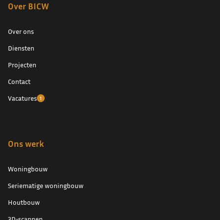
Over BICW
Over ons
Diensten
Projecten
Contact
Vacatures
1
Ons werk
Woningbouw
Seriematige woningbouw
Houtbouw
3D-scannen