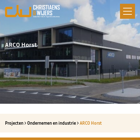
ARCO Horst
Projecten
Ondernemen en industrie
ARCO Horst