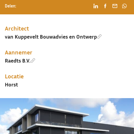
Delen:
Architect
van Kuppevelt Bouwadvies en Ontwerp
Aannemer
Raedts B.V.
Locatie
Horst