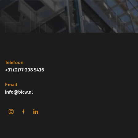
Telefoon
+31 (0)77-398 5436
Email
info@bicw.nl