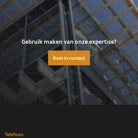
Gebruik maken van onze expertise?
Kom in contact
Telefoon