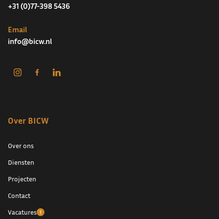
+31 (0)77-398 5436
Email
info@bicw.nl
Over BICW
Over ons
Diensten
Projecten
Contact
Vacatures
1