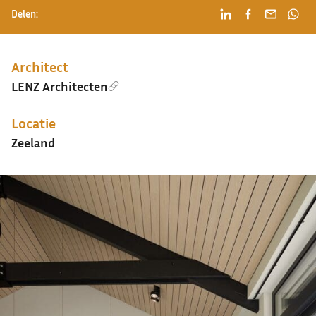
Delen:
Architect
LENZ Architecten
Locatie
Zeeland