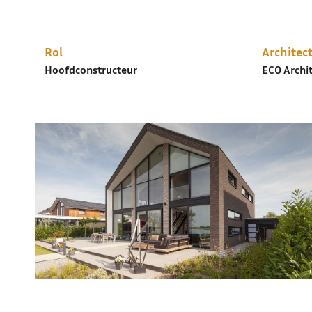
Rol
Architec
Hoofdconstructeur
ECO Archi