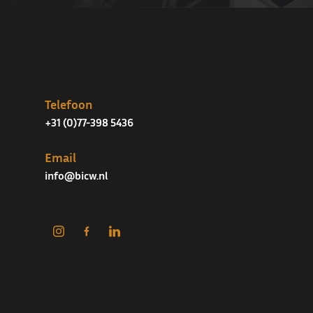
Telefoon
+31 (0)77-398 5436
Email
info@bicw.nl