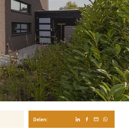
Delen: