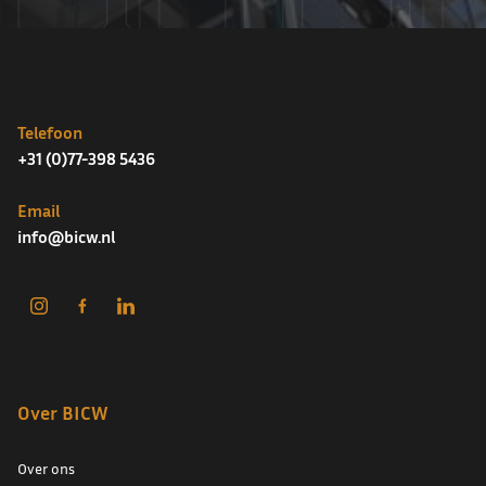
Telefoon
+31 (0)77-398 5436
Email
info@bicw.nl
Over BICW
Over ons