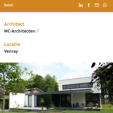
Delen:
Architect
MC-Architecten
Locatie
Venray