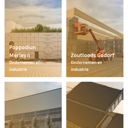
Poppodiun
Merleyn
Zoutloods Godorf
Ondernemen en
Ondernemen en
industrie
industrie