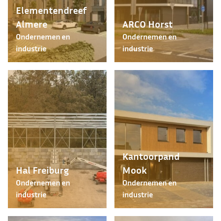
Elementendreef
Almere
ARCO Horst
Ondernemen en
Ondernemen en
industrie
industrie
Kantoorpand
Hal Freiburg
Mook
Ondernemen en
Ondernemen en
industrie
industrie