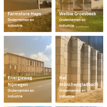
Farmstore Haps
Welbie Groesbeek
Ondernemen en
Ondernemen en
industrie
industrie
Energieweg
Hal
Nijmegen
Mönchengladbach
Ondernemen en
Ondernemen en
industrie
industrie