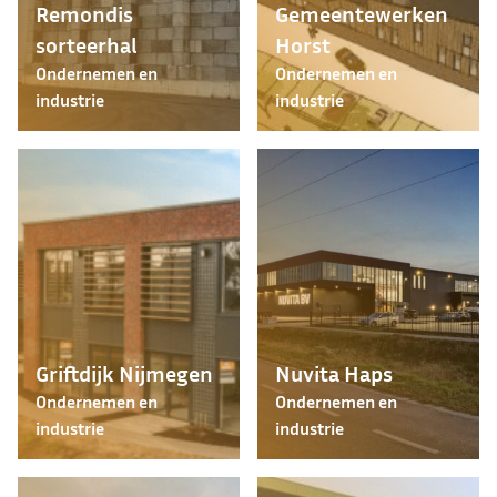
Remondis
Gemeentewerken
sorteerhal
Horst
Ondernemen en
Ondernemen en
industrie
industrie
Griftdijk Nijmegen
Nuvita Haps
Ondernemen en
Ondernemen en
industrie
industrie