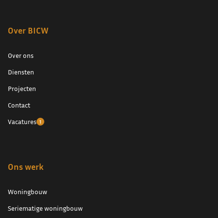
Over BICW
Over ons
Diensten
Projecten
Contact
Vacatures
1
Ons werk
Woningbouw
Seriematige woningbouw