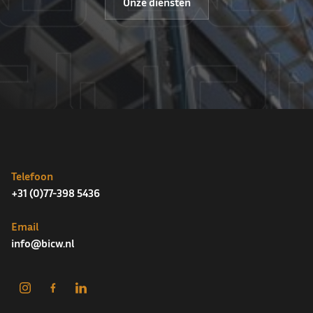
Onze diensten
Telefoon
+31 (0)77-398 5436
Email
info@bicw.nl