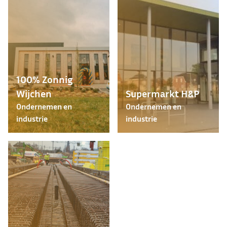
100% Zonnig
Wijchen
Supermarkt H&P
Ondernemen en
Ondernemen en
industrie
industrie