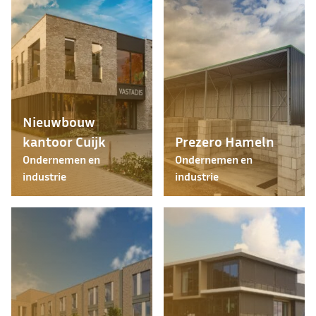
Nieuwbouw
kantoor Cuijk
Prezero Hameln
Ondernemen en
Ondernemen en
industrie
industrie